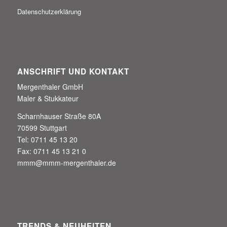
Datenschutzerklärung
ANSCHRIFT UND KONTAKT
Mergenthaler GmbH
Maler & Stukkateur
Scharnhauser Straße 80A
70599 Stuttgart
Tel: 0711 45 13 20
Fax: 0711 45 13 21 0
mmm@mmm-mergenthaler.de
TRENDS & NEUHEITEN