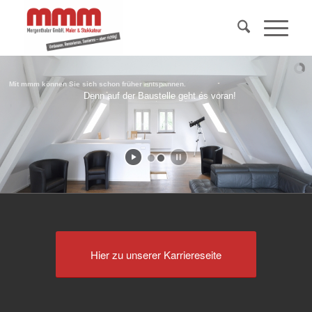
Mit mmm können Sie sich schon früher entspannen.
Denn auf der Baustelle geht es voran!
Hier zu unserer Karriereseite