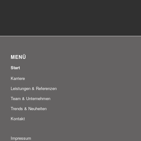
MENÜ
Start
Karriere
Leistungen & Referenzen
Team & Unternehmen
Trends & Neuheiten
Kontakt
Impressum